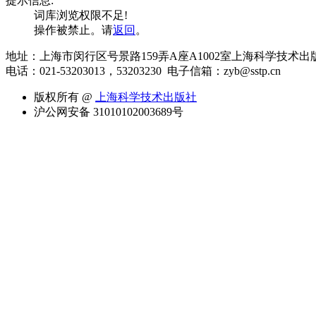
提示信息:
词库浏览权限不足!
操作被禁止。请
返回
。
地址：上海市闵行区号景路159弄A座A1002室上海科学技术出
电话：021-53203013，53203230
电子信箱：zyb@sstp.cn
版权所有 @
上海科学技术出版社
沪公网安备 31010102003689号