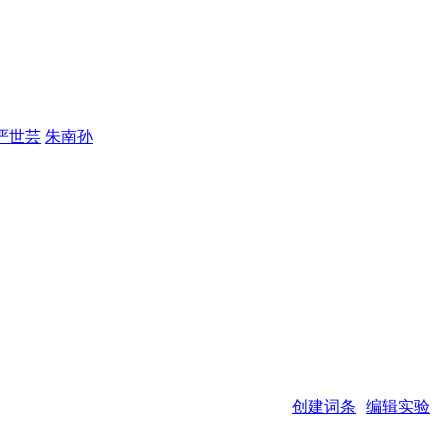
严世芸
朱南孙
创建词条
编辑实验